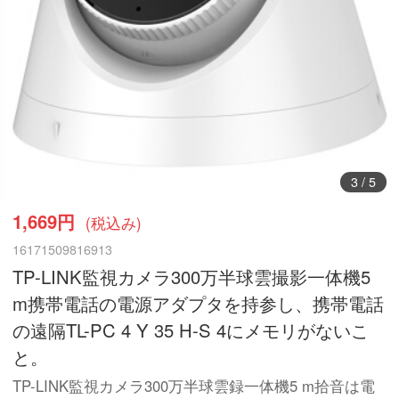
3
/
5
1,669円
(税込み)
16171509816913
TP-LINK監視カメラ300万半球雲撮影一体機5
m携帯電話の電源アダプタを持参し、携帯電話
の遠隔TL-PC 4 Y 35 H-S 4にメモリがないこ
と。
TP-LINK監視カメラ300万半球雲録一体機5 m拾音は電