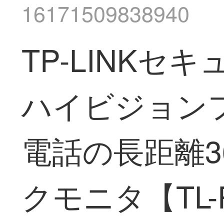
16171509838940
TP-LINKセ
ハイビジョン
電話の長距離3
クモニタ【TL-