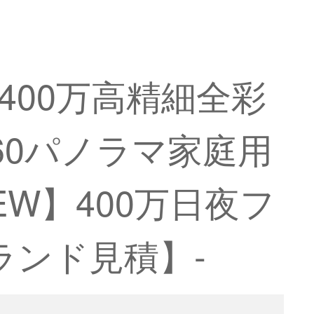
400万高精細全彩
60パノラマ家庭用
EW】400万日夜フ
ランド見積】-