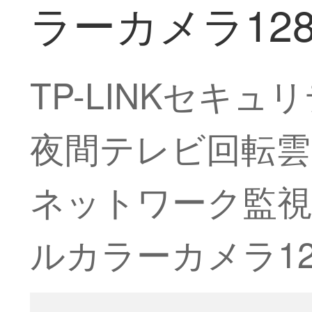
ラーカメラ128
TP-LINKセキ
夜間テレビ回転雲
ネットワーク監視カメ
ルカラーカメラ12