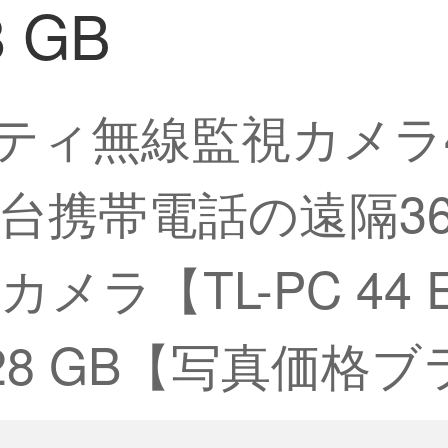
 GB
ュリティ無線監視カメラ
台携帯電話の遠隔3
ラ【TL-PC 44 
8 GB【写真価格ブ