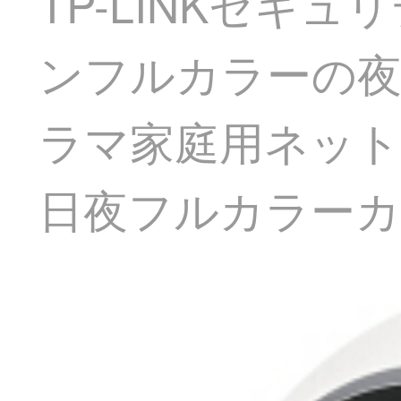
TP-LINKセキ
ンフルカラーの夜
ラマ家庭用ネットワー
日夜フルカラーカメ