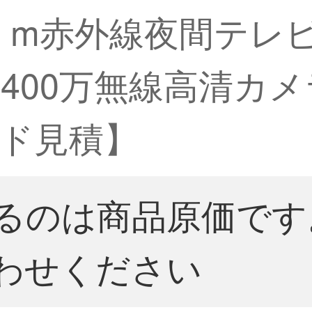
 m赤外線夜間テレビ
00万無線高清カメラ
ド見積】
るのは商品原価です
わせください