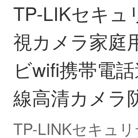
TP-LIKセキ
視カメラ家庭用
ビwifi携帯
線高清カメラ防
TP-LINKセキ