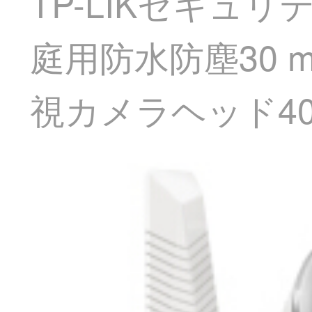
TP-LIKセキュ
庭用防水防塵30 
視カメラヘッド40