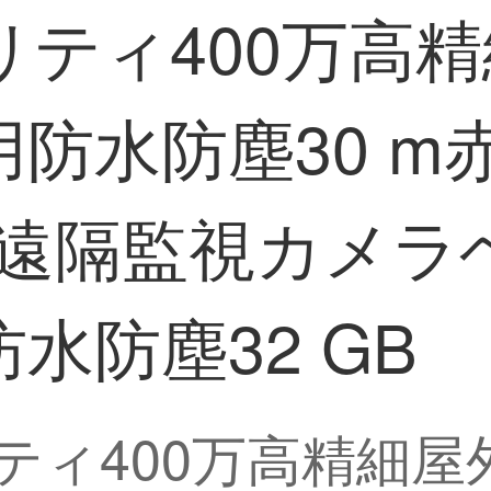
ュリティ400万
防水防塵30 m
電話遠隔監視カメラ
水防塵32 GB
ュリティ400万高精細