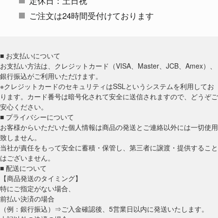
定休日：土日祝
ご注文は24時間受付けております
■ お支払いについて
お支払い方法は、クレジットカード（VISA、Master、JCB、Amex）、
銀行振込がご利用いただけます。
※クレジットカードのセキュリティはSSLというシステムを利用してお
ります。カード番号は暗号化されて安全に送信されますので、どうぞご
安心ください。
■ プライバシーについて
お客様からいただいた個人情報は商品の発送とご連絡以外には一切使用
致しません。
当社が責任をもって安全に蓄積・保管し、第三者に譲渡・提供すること
はございません。
■ 配送について
【商品発送のタイミング】
特にご指定がない場合、
前払い決済の場合
（例：銀行振込）⇒ご入金確認後、5営業日以内に発送いたします。