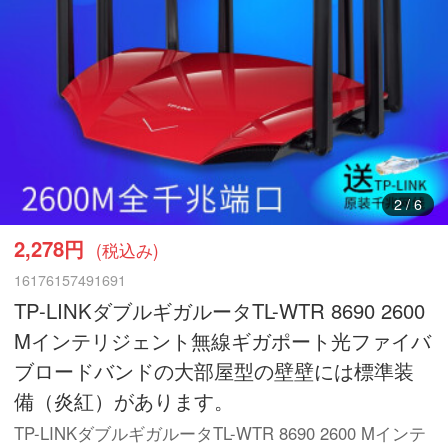
3
/
6
2,278円
(税込み)
16176157491691
TP-LINKダブルギガルータTL-WTR 8690 2600
Mインテリジェント無線ギガポート光ファイバ
ブロードバンドの大部屋型の壁壁には標準装
備（炎紅）があります。
TP-LINKダブルギガルータTL-WTR 8690 2600 Mインテ