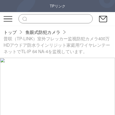
TPリンク
トップ
鱼眼式防犯カメラ
普联（TP-LINK）室外フレッカー监视防犯カメラ400万
HDアウドア防水ラインリジット家庭用ワイヤレンテー
ネットでTL-IP 64 NA-4を监视しています。