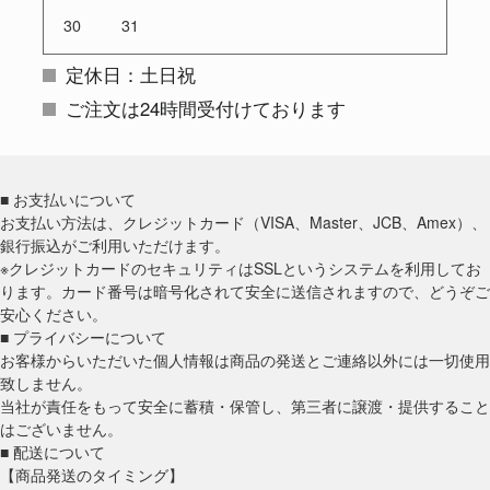
30
31
定休日：土日祝
ご注文は24時間受付けております
■ お支払いについて
お支払い方法は、クレジットカード（VISA、Master、JCB、Amex）、
銀行振込がご利用いただけます。
※クレジットカードのセキュリティはSSLというシステムを利用してお
ります。カード番号は暗号化されて安全に送信されますので、どうぞご
安心ください。
■ プライバシーについて
お客様からいただいた個人情報は商品の発送とご連絡以外には一切使用
致しません。
当社が責任をもって安全に蓄積・保管し、第三者に譲渡・提供すること
はございません。
■ 配送について
【商品発送のタイミング】