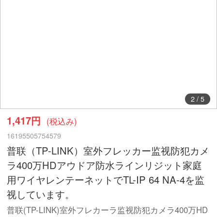
2
/
5
1,417円
(税込み)
16195505754579
普联（TP-LINK）室外フレッカー监视防犯カメ
ラ400万HDアウドア防水ラインリジット家庭
用ワイヤレンテーネットでTL-IP 64 NA-4を监
视しています。
普联(TP-LINK)室外フレカーラ监视防犯カメラ400万HD