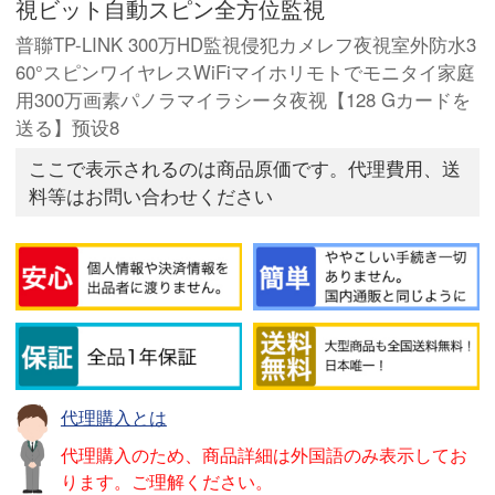
視ビット自動スピン全方位監視
普聯TP-LINK 300万HD監視侵犯カメレフ夜視室外防水3
60°スピンワイヤレスWiFiマイホリモトでモニタイ家庭
用300万画素パノラマイラシータ夜视【128 Gカードを
送る】预设8
ここで表示されるのは商品原価です。代理費用、送
料等はお問い合わせください
代理購入とは
代理購入のため、商品詳細は外国語のみ表示してお
ります。ご理解ください。