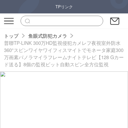
TPリンク
トップ
鱼眼式防犯カメラ
普聯TP-LINK 300万HD監視侵犯カメレフ夜視室外防水
360°スピンワイヤワイフィスマイトでモネータ家庭300
万画素パノラマイラフレームナイトテレビ【128 Gカー
ド送る】8個の監視ビット自動スピン全方位監視