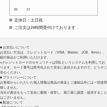
30
31
定休日：土日祝
ご注文は24時間受付けております
■ お支払いについて
お支払い方法は、クレジットカード（VISA、Master、JCB、Amex）、
銀行振込がご利用いただけます。
※クレジットカードのセキュリティはSSLというシステムを利用してお
ります。カード番号は暗号化されて安全に送信されますので、どうぞご
安心ください。
■ プライバシーについて
お客様からいただいた個人情報は商品の発送とご連絡以外には一切使用
致しません。
当社が責任をもって安全に蓄積・保管し、第三者に譲渡・提供すること
はございません。
■ 配送について