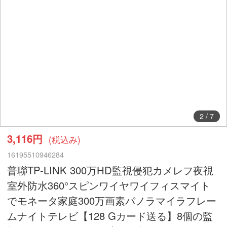
2
/
7
3,116円
(税込み)
16195510946284
普聯TP-LINK 300万HD監視侵犯カメレフ夜視
室外防水360°スピンワイヤワイフィスマイト
でモネータ家庭300万画素パノラマイラフレー
ムナイトテレビ【128 Gカード送る】8個の監