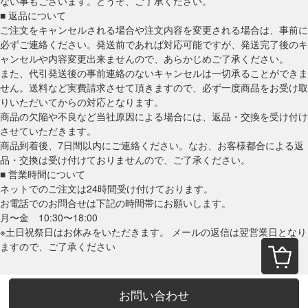
ない事もございます。どうぞ、ご了承ください。
■ 返品について
ご注文をキャンセルされる場合や注文内容を変更される場合は、事前に
必ずご連絡ください。発送前であれば対応可能ですが、発送完了後のキ
ャンセルや内容変更出来ませんので、あらかじめご了承ください。
また、代引発送後の事前連絡のないキャンセルは一切承ることができま
せん。送料など実費請求させて頂きますので、必ず一度商品をお受け取
りいただいてからの対応となります。
商品の欠陥や不良など当社原因による場合には、返品・交換を受け付け
させていただきます。
商品到着後、7日間以内にご連絡ください。なお、お客様都合による返
品・交換は受け付けておりませんので、ご了承ください。
■ 営業時間について
ネットでのご注文は24時間受け付けております。
お電話でのお問合せは下記の時間帯にお願いします。
月〜金 10:30〜18:00
※土日祝祭日はお休みをいただきます。 メールの返信は翌営業日となり
ますので、ご了承ください
お問い合わせ