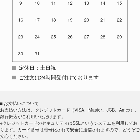
9
10
11
12
13
14
15
16
17
18
19
20
21
22
23
24
25
26
27
28
29
30
31
定休日：土日祝
ご注文は24時間受付けております
■ お支払いについて
お支払い方法は、クレジットカード（VISA、Master、JCB、Amex）、
銀行振込がご利用いただけます。
※クレジットカードのセキュリティはSSLというシステムを利用してお
ります。カード番号は暗号化されて安全に送信されますので、どうぞご
安心ください。