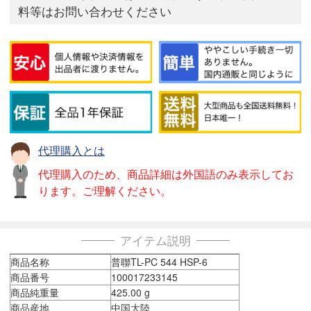
料等はお問い合わせください
代理購入とは
代理購入のため、商品詳細は外国語のみ表示してお
ります。ご理解ください。
アイテム説明
商品名称
普聯TL-PC 544 HSP-6
商品番号
100017233145
商品純重量
425.00 g
商品産地
中国大陸