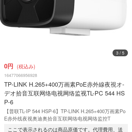
3
/
5
0円
(税込み)
16477066956928
TP-LINK H.265+400万画素PoE赤外線夜視オ-
デオ拾音互联网络电视网络监视TL-PC 544 HS
P-6
【普联TL-IP 544 HSP-6】TP-LINK H.265+400万画素Po
E赤外线夜视奥迪奥拾音互联网络电视网络监控T
ここで表示されるのは商品原価です。代理費用、送