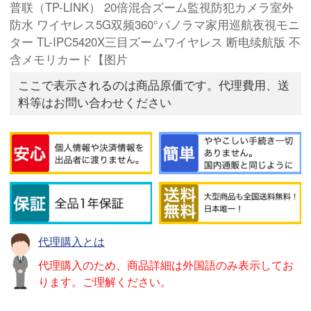
普联（TP-LINK） 20倍混合ズーム監視防犯カメラ室外
防水 ワイヤレス5G双频360°パノラマ家用巡航夜視モニ
ター TL-IPC5420X三目ズームワイヤレス 断电续航版 不
含メモリカード【图片
ここで表示されるのは商品原価です。代理費用、送
料等はお問い合わせください
代理購入とは
代理購入のため、商品詳細は外国語のみ表示してお
ります。ご理解ください。