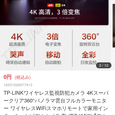
3
/
10
0円
(税込み)
16531526977913
TP-LINKワイヤレス監視防犯カメラ 4Kスーパ
ークリア360°パノラマ雲台フルカラーモニタ
ー ワイヤレスWiFiスマホリモートで家用イン