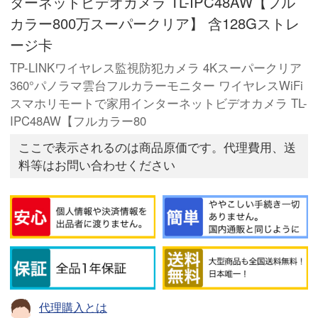
ターネットビデオカメラ TL-IPC48AW【フル
カラー800万スーパークリア】 含128Gストレ
ージ卡
TP-LINKワイヤレス監視防犯カメラ 4Kスーパークリア
360°パノラマ雲台フルカラーモニター ワイヤレスWiFi
スマホリモートで家用インターネットビデオカメラ TL-
IPC48AW【フルカラー80
ここで表示されるのは商品原価です。代理費用、送
料等はお問い合わせください
代理購入とは