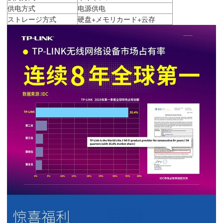
供电方式
电源供电
ストレージ方式
硬盘+メモリカード+云存