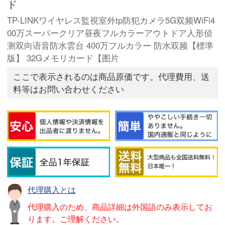
ド
TP-LINKワイヤレス監視室外tp防犯カメラ5G双频WiFi4
00万スーパークリア昼夜フルカラーアウトドア人形侦
测双向语音防水雲台 400万フルカラー 防水双频【標準
版】 32Gメモリカード【图片
ここで表示されるのは商品原価です。代理費用、送
料等はお問い合わせください
代理購入とは
代理購入のため、商品詳細は外国語のみ表示してお
ります。ご理解ください。