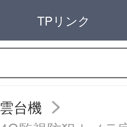
TPリンク
雲台機