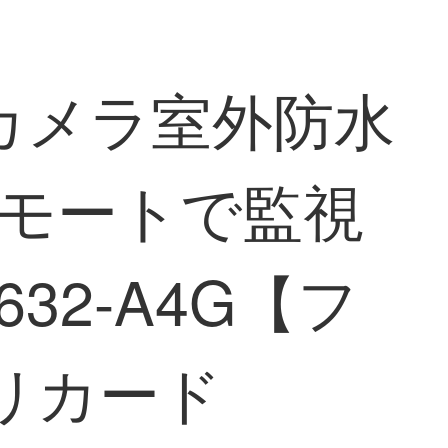
犯カメラ室外防水
リモートで監視
32-A4G【フ
モリカード