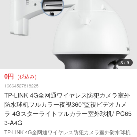
3
/
9
0円
(税込み)
16664527818225
TP-LINK 4G全网通ワイヤレス防犯カメラ室外
防水球机フルカラー夜視360°監視ビデオカメ
ラ 4Gスターライトフルカラー室外球机/IPC65
3-A4G
TP-LINK 4G全网通ワイヤレス防犯カメラ室外防水球机