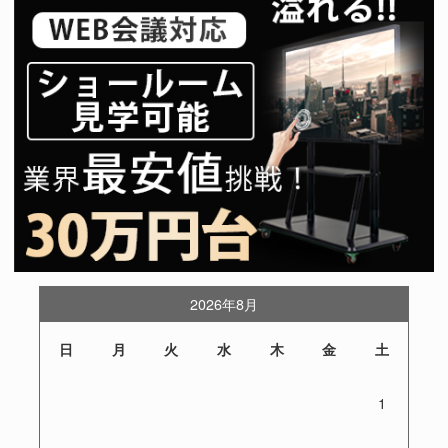
2026年8月
日
月
火
水
木
金
土
1