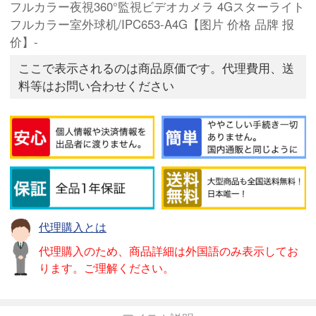
フルカラー夜視360°監視ビデオカメラ 4Gスターライト
フルカラー室外球机/IPC653-A4G【图片 价格 品牌 报
价】-
ここで表示されるのは商品原価です。代理費用、送
料等はお問い合わせください
代理購入とは
代理購入のため、商品詳細は外国語のみ表示してお
ります。ご理解ください。