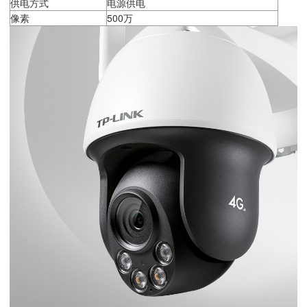
供电方式
电源供电
像素
500万