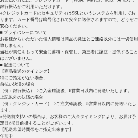
銀行振込がご利用いただけます。
※クレジットカードのセキュリティはSSLというシステムを利用してお
ります。カード番号は暗号化されて安全に送信されますので、どうぞご
安心ください。
■ プライバシーについて
お客様からいただいた個人情報は商品の発送とご連絡以外には一切使用
致しません。
当社が責任をもって安全に蓄積・保管し、第三者に譲渡・提供すること
はございません。
■ 配送について
【商品発送のタイミング】
特にご指定がない場合、
前払い決済の場合
（例：銀行振込）⇒ご入金確認後、5営業日以内に発送いたします。
上記以外の決済の場合
（例：クレジットカード）⇒ご注文確認後、5営業日以内に発送いたし
ます。
※発送前支払いの場合は、お客様のご入金タイミングにより、お届け予
定日が2日前後することがございます。
【配送希望時間帯をご指定出来ます】
午前中