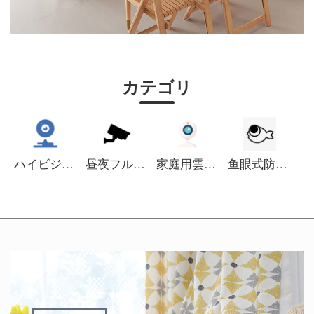
カテゴリ
ハイビジョン防犯カメラ
昼夜フルカラー防犯カメラ
家庭用雲台機
鱼眼式防犯カメラ