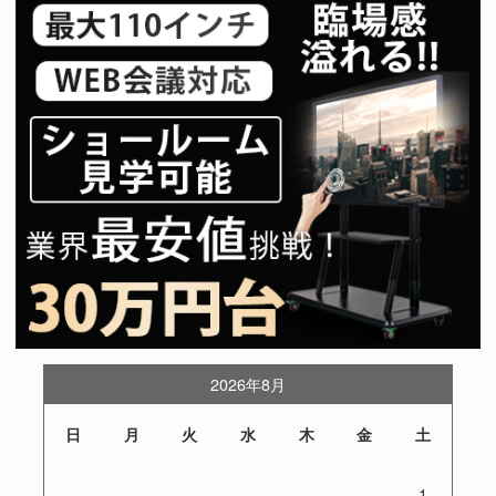
2026年8月
日
月
火
水
木
金
土
1