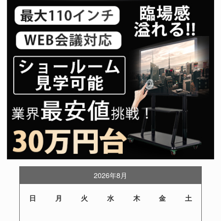
2026年8月
日
月
火
水
木
金
土