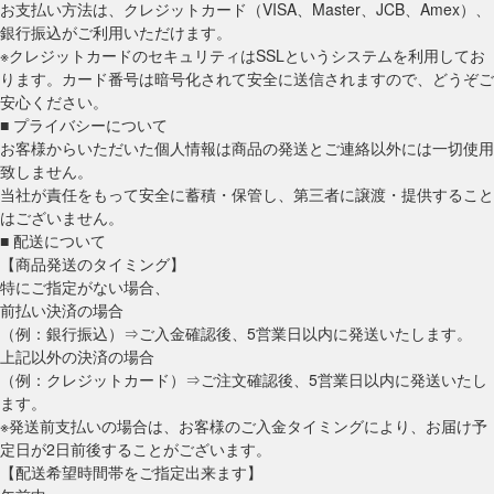
お支払い方法は、クレジットカード（VISA、Master、JCB、Amex）、
銀行振込がご利用いただけます。
※クレジットカードのセキュリティはSSLというシステムを利用してお
ります。カード番号は暗号化されて安全に送信されますので、どうぞご
安心ください。
■ プライバシーについて
お客様からいただいた個人情報は商品の発送とご連絡以外には一切使用
致しません。
当社が責任をもって安全に蓄積・保管し、第三者に譲渡・提供すること
はございません。
■ 配送について
【商品発送のタイミング】
特にご指定がない場合、
前払い決済の場合
（例：銀行振込）⇒ご入金確認後、5営業日以内に発送いたします。
上記以外の決済の場合
（例：クレジットカード）⇒ご注文確認後、5営業日以内に発送いたし
ます。
※発送前支払いの場合は、お客様のご入金タイミングにより、お届け予
定日が2日前後することがございます。
【配送希望時間帯をご指定出来ます】