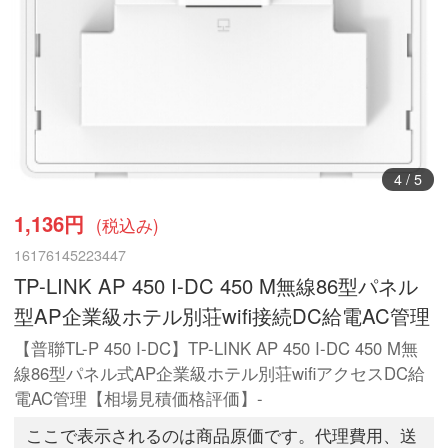
5
/
5
1,136円
(税込み)
16176145223447
TP-LINK AP 450 I-DC 450 M無線86型パネル
型AP企業級ホテル別荘wifi接続DC給電AC管理
【普聯TL-P 450 I-DC】TP-LINK AP 450 I-DC 450 M無
線86型パネル式AP企業級ホテル別荘wifiアクセスDC給
電AC管理【相場見積価格評価】-
ここで表示されるのは商品原価です。代理費用、送