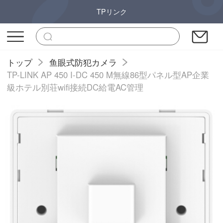
TPリンク
トップ
鱼眼式防犯カメラ
TP-LINK AP 450 I-DC 450 M無線86型パネル型AP企業
級ホテル別荘wifi接続DC給電AC管理