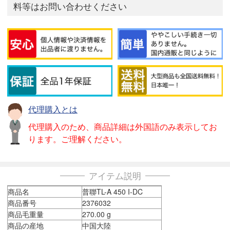
料等はお問い合わせください
代理購入とは
代理購入のため、商品詳細は外国語のみ表示してお
ります。ご理解ください。
アイテム説明
商品名
普聯TL-A 450 I-DC
商品番号
2376032
商品毛重量
270.00 g
商品の産地
中国大陸