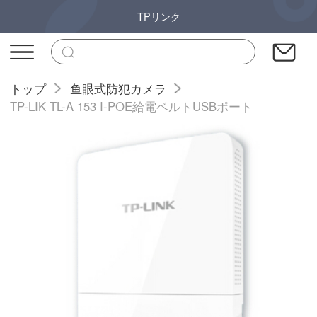
TPリンク
トップ
鱼眼式防犯カメラ
TP-LIK TL-A 153 I-POE給電ベルトUSBポート