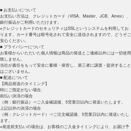
■ お支払いについて
お支払い方法は、クレジットカード（VISA、Master、JCB、Amex）、
銀行振込がご利用いただけます。
※クレジットカードのセキュリティはSSLというシステムを利用してお
ります。カード番号は暗号化されて安全に送信されますので、どうぞご
安心ください。
■ プライバシーについて
お客様からいただいた個人情報は商品の発送とご連絡以外には一切使用
致しません。
当社が責任をもって安全に蓄積・保管し、第三者に譲渡・提供すること
はございません。
■ 配送について
【商品発送のタイミング】
特にご指定がない場合、
前払い決済の場合
（例：銀行振込）⇒ご入金確認後、5営業日以内に発送いたします。
上記以外の決済の場合
（例：クレジットカード）⇒ご注文確認後、5営業日以内に発送いたし
ます。
※発送前支払いの場合は、お客様のご入金タイミングにより、お届け予