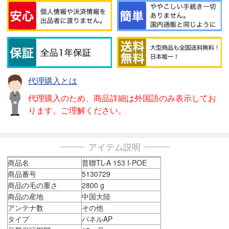
代理購入とは
代理購入のため、商品詳細は外国語のみ表示してお
ります。ご理解ください。
アイテム説明
商品名
普聯TL-A 153 I-POE
商品番号
5130729
商品の毛の重さ
2800 g
商品の産地
中国大陸
アンテナ数
その他
タイプ
パネルAP