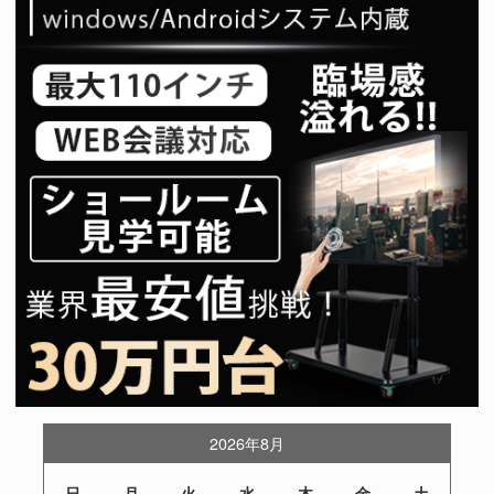
2026年8月
日
月
火
水
木
金
土