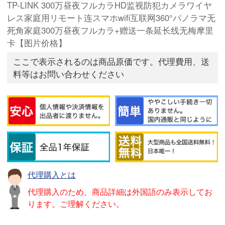
TP-LINK 300万昼夜フルカラHD监视防犯カメラワイヤ
レス家庭用リモート连スマホwifi互联网360°パノラマ无
死角家庭300万昼夜フルカラ+赠送一条延长线无梅摩里
卡【图片价格】
ここで表示されるのは商品原価です。代理費用、送
料等はお問い合わせください
代理購入とは
代理購入のため、商品詳細は外国語のみ表示してお
ります。ご理解ください。