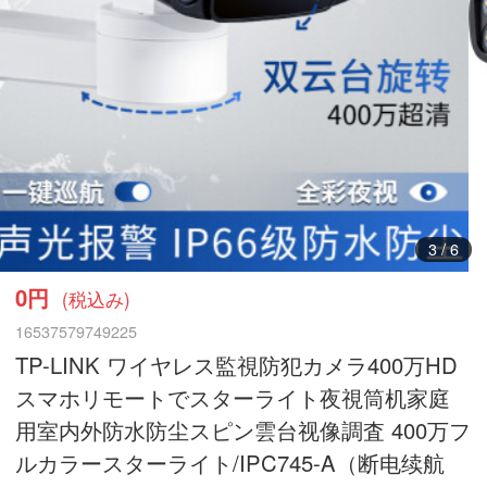
3
/
6
0円
(税込み)
16537579749225
TP-LINK ワイヤレス監視防犯カメラ400万HD
スマホリモートでスターライト夜視筒机家庭
用室内外防水防尘スピン雲台视像調査 400万フ
ルカラースターライト/IPC745-A（断电续航