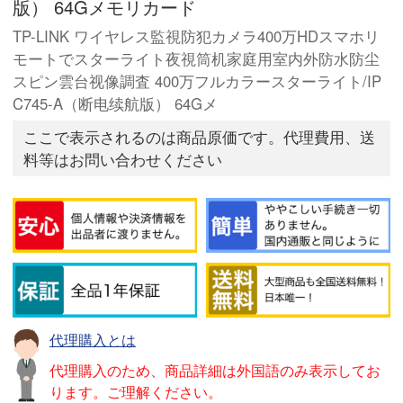
版） 64Gメモリカード
TP-LINK ワイヤレス監視防犯カメラ400万HDスマホリ
モートでスターライト夜視筒机家庭用室内外防水防尘
スピン雲台视像調査 400万フルカラースターライト/IP
C745-A（断电续航版） 64Gメ
ここで表示されるのは商品原価です。代理費用、送
料等はお問い合わせください
代理購入とは
代理購入のため、商品詳細は外国語のみ表示してお
ります。ご理解ください。