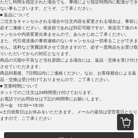
ただし時間を指定された場合でも、事情により指定時間内に配達ができ
ない事もございます。どうぞ、ご了承ください。
■ 返品について
ご注文をキャンセルされる場合や注文内容を変更される場合は、事前に
必ずご連絡ください。発送前であれば対応可能ですが、発送完了後のキ
ャンセルや内容変更出来ませんので、あらかじめご了承ください。
また、代引発送後の事前連絡のないキャンセルは一切承ることができま
せん。送料など実費請求させて頂きますので、必ず一度商品をお受け取
りいただいてからの対応となります。
商品の欠陥や不良など当社原因による場合には、返品・交換を受け付け
させていただきます。
商品到着後、7日間以内にご連絡ください。なお、お客様都合による返
品・交換は受け付けておりませんので、ご了承ください。
■ 営業時間について
ネットでのご注文は24時間受け付けております。
お電話でのお問合せは下記の時間帯にお願いします。
月〜金 10:30〜18:00
※土日祝祭日はお休みをいただきます。 メールの返信は翌営業日となり
ますので、ご了承ください