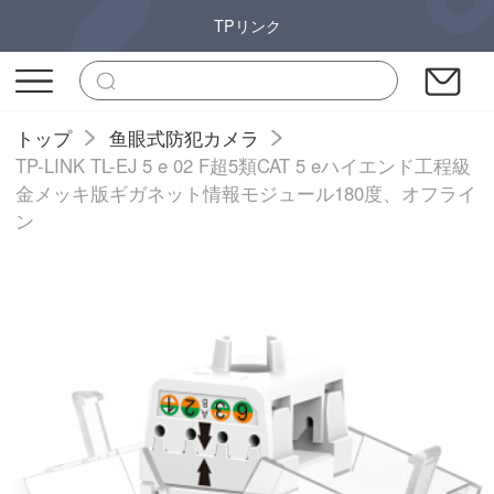
TPリンク
トップ
鱼眼式防犯カメラ
TP-LINK TL-EJ 5 e 02 F超5類CAT 5 eハイエンド工程級
金メッキ版ギガネット情報モジュール180度、オフライ
ン