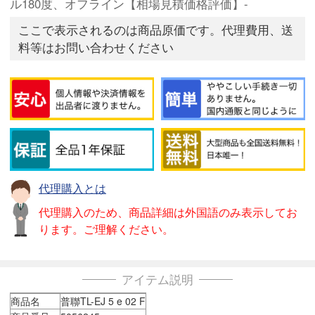
ル180度、オフライン【相場見積価格評価】-
ここで表示されるのは商品原価です。代理費用、送
料等はお問い合わせください
代理購入とは
代理購入のため、商品詳細は外国語のみ表示してお
ります。ご理解ください。
アイテム説明
商品名
普聯TL-EJ 5 e 02 F