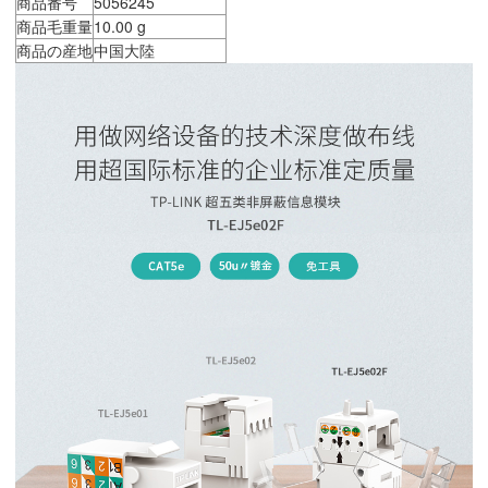
商品番号
5056245
商品毛重量
10.00 g
商品の産地
中国大陸