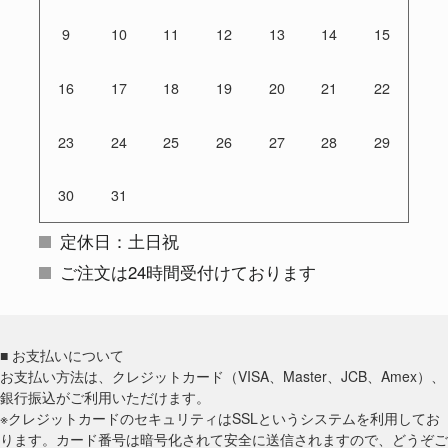
9
10
11
12
13
14
15
16
17
18
19
20
21
22
23
24
25
26
27
28
29
30
31
定休日：土日祝
ご注文は24時間受付けております
■ お支払いについて
お支払い方法は、クレジットカード（VISA、Master、JCB、Amex）、
銀行振込がご利用いただけます。
※クレジットカードのセキュリティはSSLというシステムを利用してお
ります。カード番号は暗号化されて安全に送信されますので、どうぞご