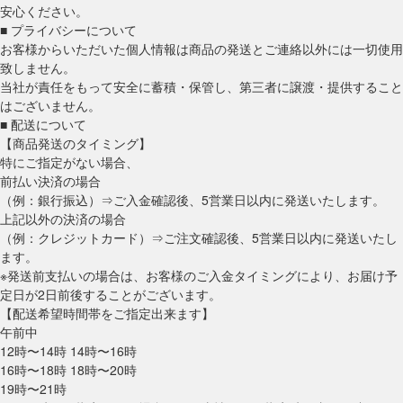
安心ください。
■ プライバシーについて
お客様からいただいた個人情報は商品の発送とご連絡以外には一切使用
致しません。
当社が責任をもって安全に蓄積・保管し、第三者に譲渡・提供すること
はございません。
■ 配送について
【商品発送のタイミング】
特にご指定がない場合、
前払い決済の場合
（例：銀行振込）⇒ご入金確認後、5営業日以内に発送いたします。
上記以外の決済の場合
（例：クレジットカード）⇒ご注文確認後、5営業日以内に発送いたし
ます。
※発送前支払いの場合は、お客様のご入金タイミングにより、お届け予
定日が2日前後することがございます。
【配送希望時間帯をご指定出来ます】
午前中
12時〜14時 14時〜16時
16時〜18時 18時〜20時
19時〜21時