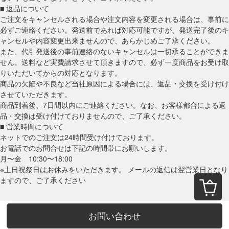
■ 返品について
ご注文をキャンセルされる場合や注文内容を変更される場合は、事前に
必ずご連絡ください。発送前であれば対応可能ですが、発送完了後のキ
ャンセルや内容変更出来ませんので、あらかじめご了承ください。
また、代引発送後の事前連絡のないキャンセルは一切承ることができま
せん。送料など実費請求させて頂きますので、必ず一度商品をお受け取
りいただいてからの対応となります。
商品の欠陥や不良など当社原因による場合には、返品・交換を受け付け
させていただきます。
商品到着後、7日間以内にご連絡ください。なお、お客様都合による返
品・交換は受け付けておりませんので、ご了承ください。
■ 営業時間について
ネットでのご注文は24時間受け付けております。
お電話でのお問合せは下記の時間帯にお願いします。
月〜金 10:30〜18:00
※土日祝祭日はお休みをいただきます。 メールの返信は翌営業日となり
ますので、ご了承ください
お問い合わせ