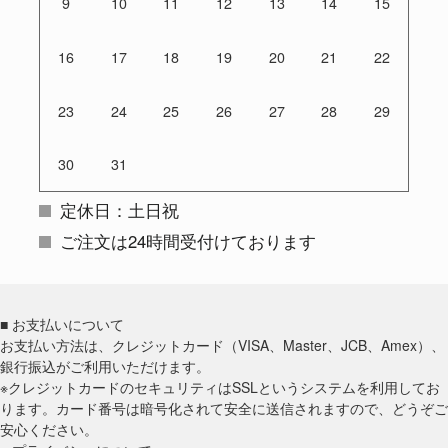
9
10
11
12
13
14
15
16
17
18
19
20
21
22
23
24
25
26
27
28
29
30
31
定休日：土日祝
ご注文は24時間受付けております
■ お支払いについて
お支払い方法は、クレジットカード（VISA、Master、JCB、Amex）、
銀行振込がご利用いただけます。
※クレジットカードのセキュリティはSSLというシステムを利用してお
ります。カード番号は暗号化されて安全に送信されますので、どうぞご
安心ください。