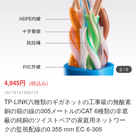
3
/
6
4,945円
(税込み)
16176141906112
TP-LINK六種類のギガネットの工事級の無酸素
銅の箱の線の305メートルのCAT 6種類の非遮
蔽の純銅のツイストペアの家庭用ネットワー
クの監視配線の0.355 mm EC 6-305