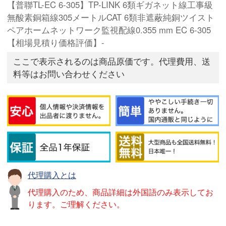
【普聯TL-EC 6-305】TP-LINK 6類ギガネット線工事級
無酸素銅箱線305メートルCAT 6類非遮蔽純銅ツイスト
ペアホームネットワーク監視配線0.355 mm EC 6-305
【相場見積り価格評価】-
ここで表示されるのは商品原価です。代理費用、送
料等はお問い合わせください
代理購入とは
代理購入のため、商品詳細は外国語のみ表示してお
ります。ご理解ください。